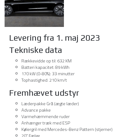
Levering fra 1. maj 2023
Tekniske data
Rækkevidde op til: 632 KM
Batteri kapacitet: 89 kWh
170 kW (0-80%): 33 minutter
Tophastighed: 210 km/t
Fremhævet udstyr
Læderpakke Grå (ægte læder)
Advance pakke
Varmehæmmende ruder
Anhænger træk med ESP
Kølergril med Mercedes-Benz Pattern (stjerner)
20" Fælge