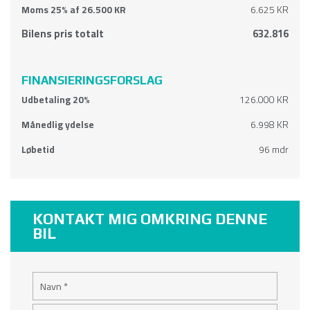
Moms 25% af 26.500 KR
6.625 KR
Bilens pris totalt
632.816
FINANSIERINGSFORSLAG
Udbetaling 20%
126.000 KR
Månedlig ydelse
6.998 KR
Løbetid
96 mdr
KONTAKT MIG OMKRING DENNE
BIL