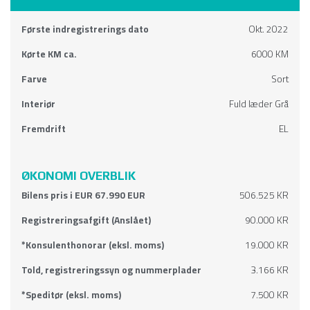
Første indregistrerings dato
Okt. 2022
Kørte KM ca.
6000 KM
Farve
Sort
Interiør
Fuld læder Grå
Fremdrift
EL
ØKONOMI OVERBLIK
Bilens pris i EUR 67.990 EUR
506.525 KR
Registreringsafgift (Anslået)
90.000 KR
*Konsulenthonorar (eksl. moms)
19.000 KR
Told, registreringssyn og nummerplader
3.166 KR
*Speditør (eksl. moms)
7.500 KR