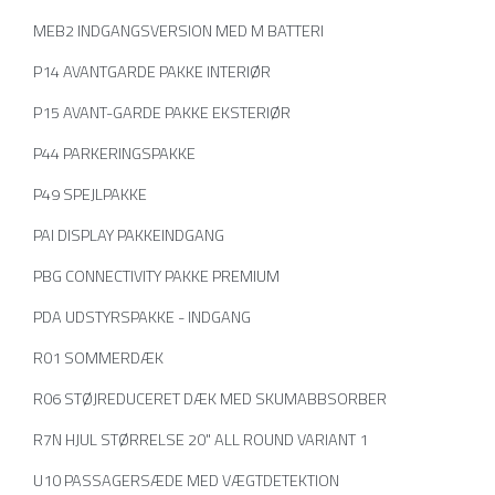
MEB2 INDGANGSVERSION MED M BATTERI
P14 AVANTGARDE PAKKE INTERIØR
P15 AVANT-GARDE PAKKE EKSTERIØR
P44 PARKERINGSPAKKE
P49 SPEJLPAKKE
PAI DISPLAY PAKKEINDGANG
PBG CONNECTIVITY PAKKE PREMIUM
PDA UDSTYRSPAKKE - INDGANG
R01 SOMMERDÆK
R06 STØJREDUCERET DÆK MED SKUMABBSORBER
R7N HJUL STØRRELSE 20" ALL ROUND VARIANT 1
U10 PASSAGERSÆDE MED VÆGTDETEKTION