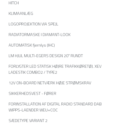
HITCH
KLIMAANLÆG
LOGOPROJEKTION VIA SPEJL
RADIATORMASKE I DIAMANT-LOOK
AUTOMATISK fjernlys (IHC)
LM HJUL MULTI-EGERS DESIGN 20" RUNDT
FORLYGTER LED STATISK HØJRE TRAFIKKØRETØJ. XEV
LADESTIK COMBO2 / TYPE2
12V ON-BOARD NETVÆRK HØJE STRØMSKRAV
SIKKERHEDSVEST - FØRER
FORINSTALLATION AF DIGITAL RADIO STANDARD DAB
WIPPS-LAENDER WEU+COC
SÆDETYPE VARIANT 2