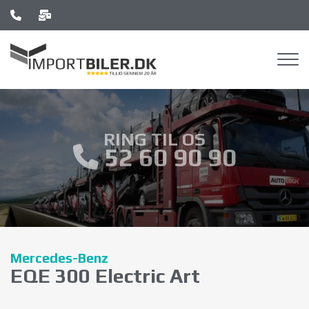
Skip
to
main
content
RING TIL OS
52 60 90 90
Mercedes-Benz
EQE 300 Electric Art