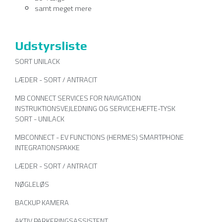
samt meget mere
Udstyrsliste
SORT UNILACK
LÆDER - SORT / ANTRACIT
MB CONNECT SERVICES FOR NAVIGATION
INSTRUKTIONSVEJLEDNING OG SERVICEHÆFTE-TYSK
SORT - UNILACK
MBCONNECT - EV FUNCTIONS (HERMES) SMARTPHONE
INTEGRATIONSPAKKE
LÆDER - SORT / ANTRACIT
NØGLELØS
BACKUP KAMERA
AKTIV PARKERINGSASSISTENT