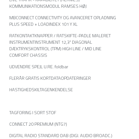
KOMMUNIKATIONSMODUL RAMSES HØJ
MBCONNECT CONNECTIVITY OG AVANCERET OPLADNING
PLUS SPEED + LOADINDEX 101 Y XL
RATKONTAKTKNAPPER / RATSKIFTE-PADLE MALERET
INSTRUMENTINSTRUMENT 12,3" DIAGONAL
DÆKTRYKSKONTROL (TPM) HIGH LINE / MID LINE
COMFORT CHASSIS
UDVENDRE SPEJL U.RE. foldbar
FLERÅR GRATIS KORTDATAOPDATERINGER
HASTIGHEDSKILTAGENKENDELSE
TAGFORING I SORT STOF
CONNECT 20 PREMIUM (NTG7)
DIGITAL RADIO STANDARD DAB (DIGI. AUDIO BROADC.)