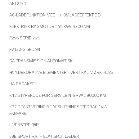
AEJ 22/1
AC-LADEFUNKTION MED 11 KW LADEEFFEKT DC-
ELEKTRISK BAGMOTOR 245 KW/ 5300 NM
F295 SERIE 295
FV LANG SEDAN
GA TRANSMISSION AUTOMATISK
H51 DEKORATIVE ELEMENTER - VERTIKAL MØRK PLAST
HA BAGAKSEL
K12 STYREKODE FOR SERVICEINTERVAL 30000 KM
K37 DEAKTIVERING AF AFSLUTNINGSFEEDBACK VIA
FANFARE
L VENSTREKØR
L3E SPORT RAT - GLAT SPLIT LÆDER