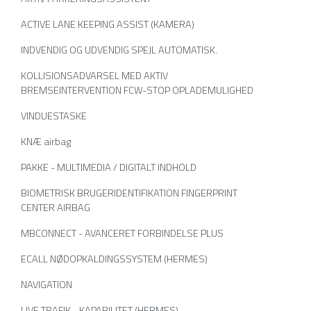
ACTIVE LANE KEEPING ASSIST (KAMERA)
INDVENDIG OG UDVENDIG SPEJL AUTOMATISK.
KOLLISIONSADVARSEL MED AKTIV
BREMSEINTERVENTION FCW-STOP OPLADEMULIGHED
VINDUESTASKE
KNÆ airbag
PAKKE - MULTIMEDIA / DIGITALT INDHOLD
BIOMETRISK BRUGERIDENTIFIKATION FINGERPRINT
CENTER AIRBAG
MBCONNECT - AVANCERET FORBINDELSE PLUS
ECALL NØDOPKALDINGSSYSTEM (HERMES)
NAVIGATION
LIVE TRAFIK - KAPABILITET (HERMES)