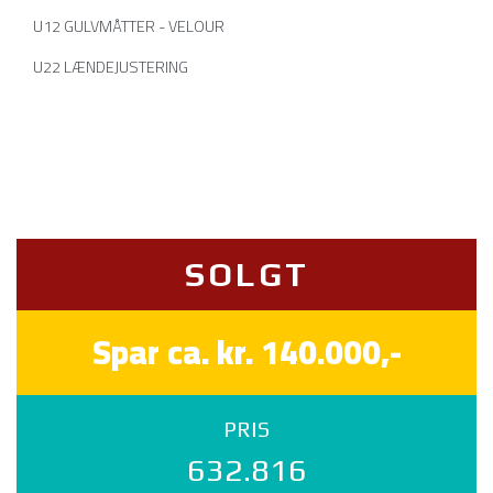
U12 GULVMÅTTER - VELOUR
U22 LÆNDEJUSTERING
SOLGT
Spar ca. kr. 140.000,-
PRIS
632.816