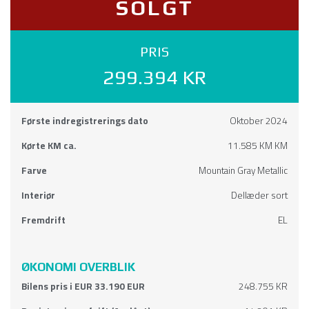
SOLGT
PRIS
299.394 KR
Første indregistrerings dato
Oktober 2024
Kørte KM ca.
11.585 KM KM
Farve
Mountain Gray Metallic
Interiør
Dellæder sort
Fremdrift
EL
ØKONOMI OVERBLIK
Bilens pris i EUR 33.190 EUR
248.755 KR