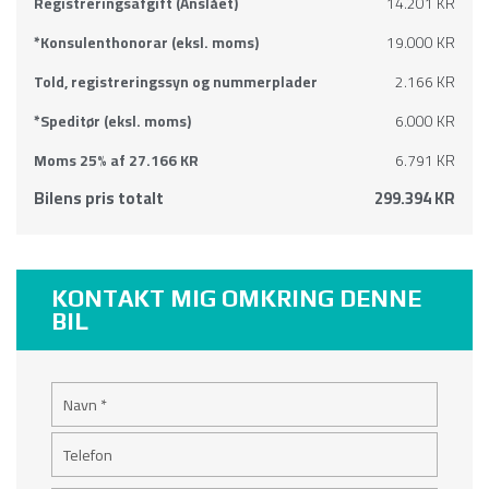
Registreringsafgift (Anslået)
14.201 KR
*Konsulenthonorar (eksl. moms)
19.000 KR
Told, registreringssyn og nummerplader
2.166 KR
*Speditør (eksl. moms)
6.000 KR
Moms 25% af 27.166 KR
6.791 KR
Bilens pris totalt
299.394 KR
KONTAKT MIG OMKRING DENNE
BIL