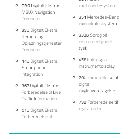
PBG
Digitalt Ekstra:
multimediesystem
MBUX Navigation
351
Mercedes-Benz
Premium
nødopkaldssystem
39U
Digitalt Ekstra:
332B
Sprog på
Remote og
instrumentpanel:
Opladningstjenester
tysk
Premium
458
Fuld digitalt
14U
Digitalt Ekstra:
instrumentdisplay
Smartphone-
integration
20U
Forberedelse til
digital
367
Digitalt Ekstra:
nøgleoverdragelse
Forberedelse til Live
Traffic Information
79B
Forberedelse til
digital radio
01U
Digitalt Ekstra:
Forberedelse til