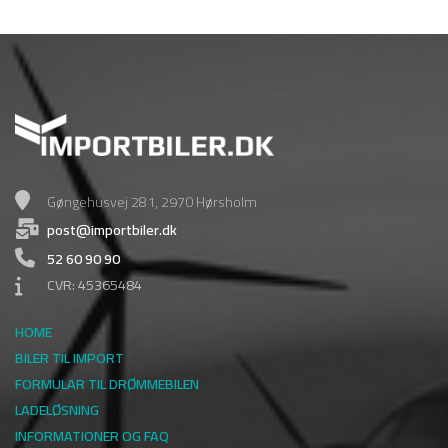
Gøngehusvej 281, 2970 Hørsholm
post@importbiler.dk
52 60 90 90
CVR: 45365484
HOME
BILER TIL IMPORT
FORMULAR TIL DRØMMEBILEN
LADELØSNING
INFORMATIONER OG FAQ