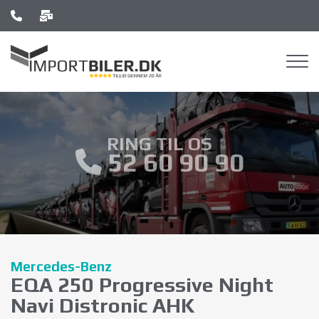
Skip
to
main
content
RING TIL OS
52 60 90 90
Mercedes-Benz
EQA 250 Progressive Night
Navi Distronic AHK