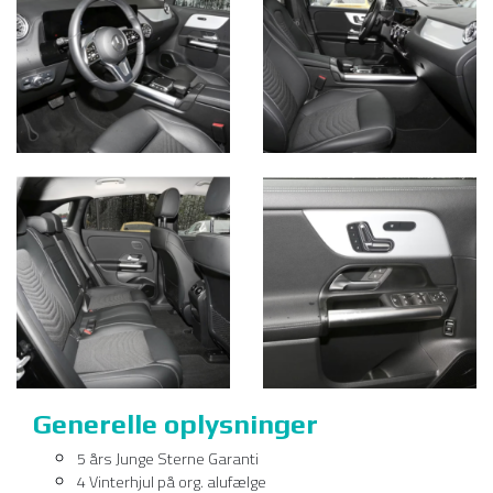
Generelle oplysninger
5 års Junge Sterne Garanti
4 Vinterhjul på org. alufælge