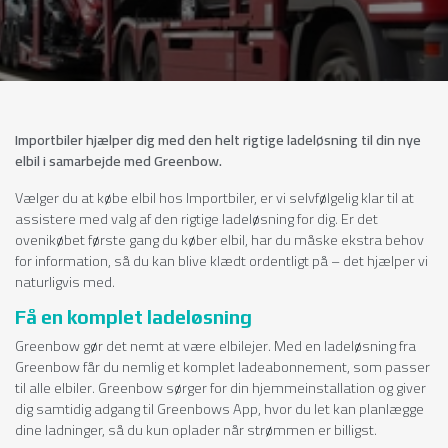
Importbiler hjælper dig med den helt rigtige ladeløsning til din nye
elbil i samarbejde med Greenbow.
Vælger du at købe elbil hos Importbiler, er vi selvfølgelig klar til at
assistere med valg af den rigtige ladeløsning for dig. Er det
ovenikøbet første gang du køber elbil, har du måske ekstra behov
for information, så du kan blive klædt ordentligt på – det hjælper vi
naturligvis med.
Få en komplet ladeløsning
Greenbow gør det nemt at være elbilejer. Med en ladeløsning fra
Greenbow får du nemlig et komplet ladeabonnement, som passer
til alle elbiler. Greenbow sørger for din hjemmeinstallation og giver
dig samtidig adgang til Greenbows App, hvor du let kan planlægge
dine ladninger, så du kun oplader når strømmen er billigst.