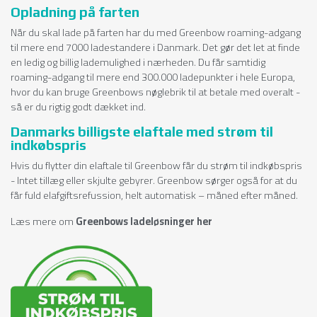
Opladning på farten
Når du skal lade på farten har du med Greenbow roaming-adgang
til mere end 7000 ladestandere i Danmark. Det gør det let at finde
en ledig og billig lademulighed i nærheden. Du får samtidig
roaming-adgang til mere end 300.000 ladepunkter i hele Europa,
hvor du kan bruge Greenbows nøglebrik til at betale med overalt -
så er du rigtig godt dækket ind.
Danmarks billigste elaftale med strøm til
indkøbspris
Hvis du flytter din elaftale til Greenbow får du strøm til indkøbspris
- Intet tillæg eller skjulte gebyrer. Greenbow sørger også for at du
får fuld elafgiftsrefussion, helt automatisk – måned efter måned.
Læs mere om
Greenbows ladeløsninger her