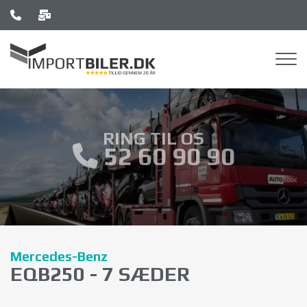
Gå
til
hovedindhold
RING TIL OS
52 60 90 90
Mercedes-Benz
EQB250 - 7 SÆDER