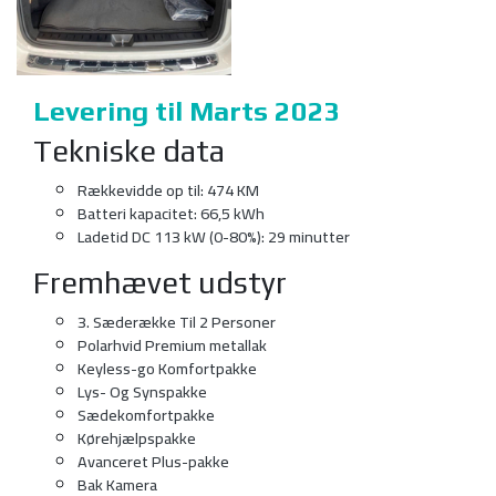
Levering til Marts 2023
Tekniske data
Rækkevidde op til: 474 KM
Batteri kapacitet: 66,5 kWh
Ladetid DC 113 kW (0-80%): 29 minutter
Fremhævet udstyr
3. Sæderække Til 2 Personer
Polarhvid Premium metallak
Keyless-go Komfortpakke
Lys- Og Synspakke
Sædekomfortpakke
Kørehjælpspakke
Avanceret Plus-pakke
Bak Kamera