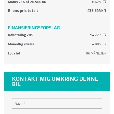
Moms 25% af 26.500 KR
6.625 KR
Bilens pris totalt
436.844 KR
FINANSIERINGSFORSLAG
Udbetaling 20%
94.227 KR
Månedlig ydelse
4.995 KR
Løbetid
96 MÅNEDER
KONTAKT MIG OMKRING DENNE
BIL