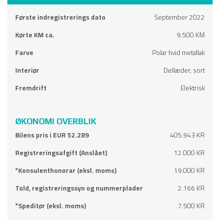
Første indregistrerings dato
September 2022
Kørte KM ca.
9.500 KM
Farve
Polar hvid metallak
Interiør
Dellæder, sort
Fremdrift
Elektrisk
ØKONOMI OVERBLIK
Bilens pris i EUR 52.289
405.943 KR
Registreringsafgift (Anslået)
12.000 KR
*Konsulenthonorar (eksl. moms)
19.000 KR
Told, registreringssyn og nummerplader
2.166 KR
*Speditør (eksl. moms)
7.500 KR