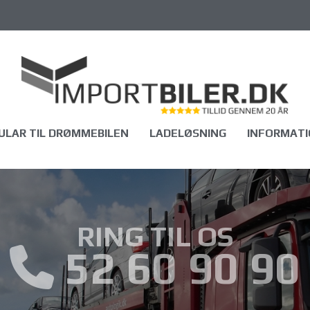
LAR TIL DRØMMEBILEN
LADELØSNING
INFORMATI
RING TIL OS
52 60 90 90