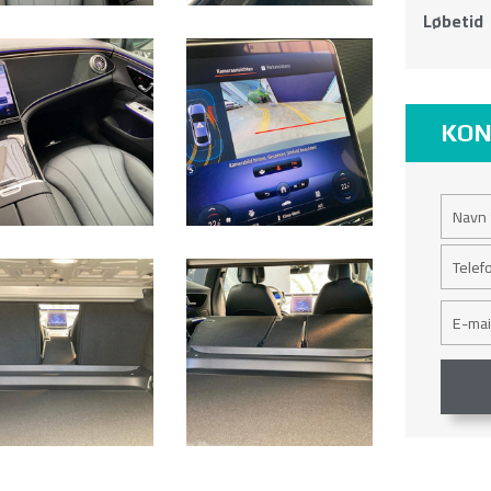
Løbetid
KON