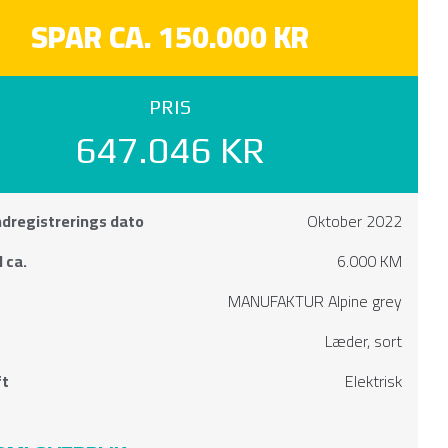
SPAR CA. 150.000 KR
PRIS
647.046 KR
ndregistrerings dato
Oktober 2022
 ca.
6.000 KM
MANUFAKTUR Alpine grey
Læder, sort
ft
Elektrisk