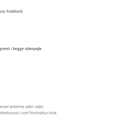
ry-funktion)
eret i begge sidespejle
nuel antenne uden radio
dterkonsol i sort finstruktur-look