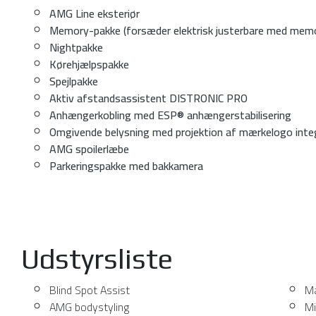
AMG Line eksteriør
Memory-pakke (forsæder elektrisk justerbare med memo
Nightpakke
Kørehjælpspakke
Spejlpakke
Aktiv afstandsassistent DISTRONIC PRO
Anhængerkobling med ESP® anhængerstabilisering
Omgivende belysning med projektion af mærkelogo integr
AMG spoilerlæbe
Parkeringspakke med bakkamera
Udstyrsliste
Blind Spot Assist
Ma
AMG bodystyling
Mi