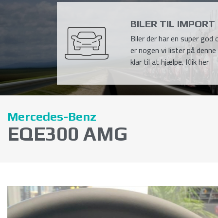
BILER TIL IMPORT
Biler der har en super god o
er nogen vi lister på denne 
klar til at hjælpe. Klik her
Mercedes-Benz
EQE300 AMG