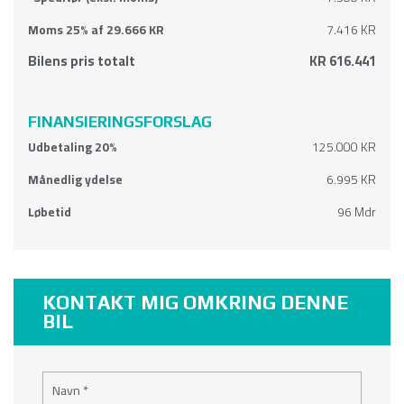
Moms 25% af 29.666 KR
7.416 KR
Bilens pris totalt
KR 616.441
FINANSIERINGSFORSLAG
Udbetaling 20%
125.000 KR
Månedlig ydelse
6.995 KR
Løbetid
96 Mdr
KONTAKT MIG OMKRING DENNE
BIL