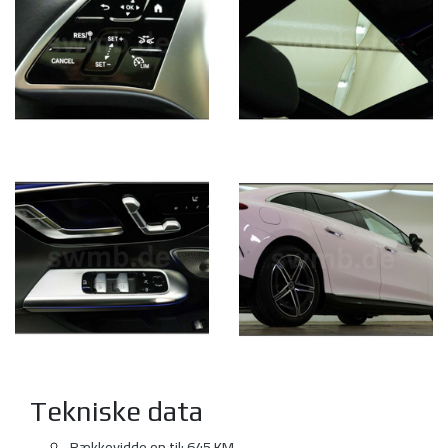
Tekniske data
Rækkevidde op til: 645 KM