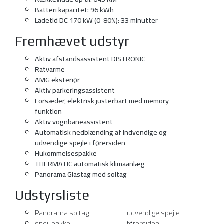
Batteri kapacitet: 96 kWh
Ladetid DC 170 kW (0-80%): 33 minutter
Fremhævet udstyr
Aktiv afstandsassistent DISTRONIC
Ratvarme
AMG eksteriør
Aktiv parkeringsassistent
Forsæder, elektrisk justerbart med memory
funktion
Aktiv vognbaneassistent
Automatisk nedblænding af indvendige og
udvendige spejle i førersiden
Hukommelsespakke
THERMATIC automatisk klimaanlæg
Panorama Glastag med soltag
Udstyrsliste
Panorama soltag
udvendige spejle i
spejl pakke
førersiden