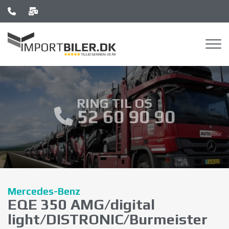
Gå
til
hovedindhold
RING TIL OS
52 60 90 90
Mercedes-Benz
EQE 350 AMG/digital
light/DISTRONIC/Burmeister