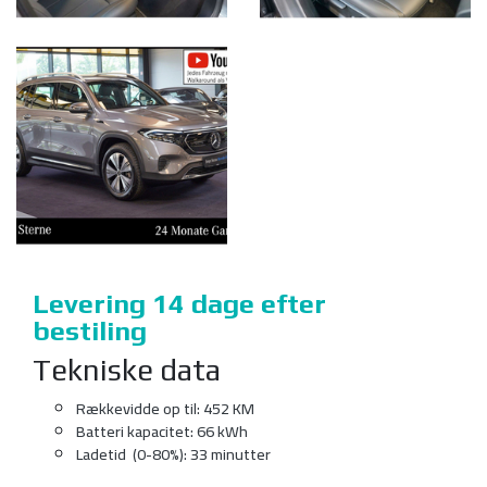
Levering 14 dage efter
bestiling
Tekniske data
Rækkevidde op til: 452 KM
Batteri kapacitet: 66 kWh
Ladetid (0-80%): 33 minutter