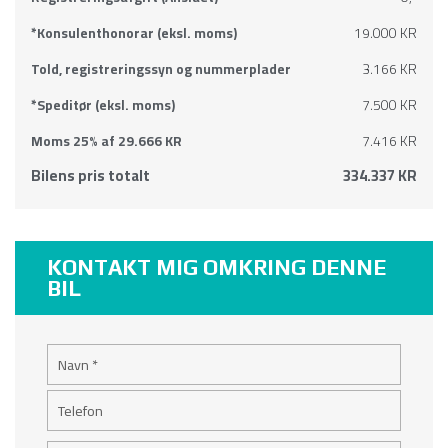
*Konsulenthonorar (eksl. moms)
19.000 KR
Told, registreringssyn og nummerplader
3.166 KR
*Speditør (eksl. moms)
7.500 KR
Moms 25% af 29.666 KR
7.416 KR
Bilens pris totalt
334.337 KR
KONTAKT MIG OMKRING DENNE
BIL