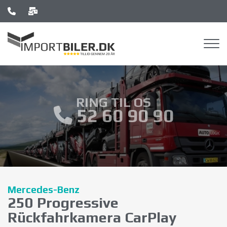
Gå
til
hovedindhold
RING TIL OS
52 60 90 90
Mercedes-Benz
250 Progressive
Rückfahrkamera CarPlay