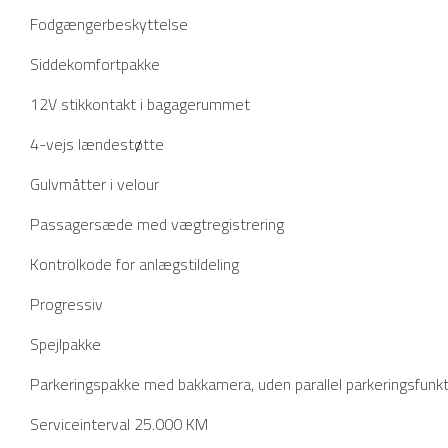
Fodgængerbeskyttelse
Siddekomfortpakke
12V stikkontakt i bagagerummet
4-vejs lændestøtte
Gulvmåtter i velour
Passagersæde med vægtregistrering
Kontrolkode for anlægstildeling
Progressiv
Spejlpakke
Parkeringspakke med bakkamera, uden parallel parkeringsfunkti
Serviceinterval 25.000 KM