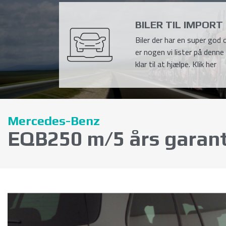
BILER TIL IMPORT
Biler der har en super god o
er nogen vi lister på denne 
klar til at hjælpe. Klik her
Mercedes-Benz
EQB250 m/5 års garant