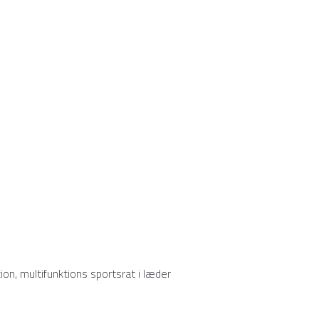
on, multifunktions sportsrat i læder