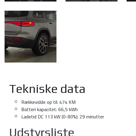
Tekniske data
Rækkevidde op til: 474 KM
Batteri kapacitet: 66,5 kWh
Ladetid DC 113 kW (0-80%): 29 minutter
Udstyrsliste