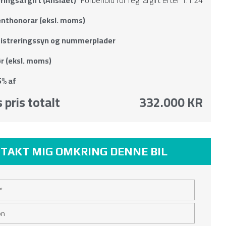
nthonorar (eksl. moms)
gistreringssyn og nummerplader
r (eksl. moms)
% af
 pris totalt
332.000 KR
TAKT MIG OMKRING DENNE BIL