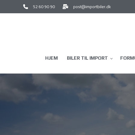
Gå
52 60 90 90
post@importbiler.dk
til
hovedindhold
HJEM
BILER TIL IMPORT
FORMU