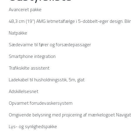
Avanceret pakke
48,3 cm (19") AMG letmetalfælge i 5-dobbelt-eger design. Bli
Natpakke
Sædevarme til fører og forsædepassager
Smartphone integration
Trafikskilte assistent
Ladekabel til husholdningsstik, 5m, glat
Adskillelsesnet
Opvarmet forrudevaskersystem
Omgivende belysning med projicering af mærkelogoet Navigat
Lys- og synlighedspakke