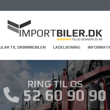
LAR TIL DRØMMEBILEN
LADELØSNING
INFORMATI
RING TIL OS
52 60 90 90