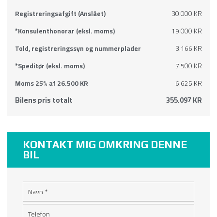
*Konsulenthonorar (eksl. moms)
19.000 KR
Told, registreringssyn og nummerplader
3.166 KR
*Speditør (eksl. moms)
7.500 KR
Moms 25% af 26.500 KR
6.625 KR
Bilens pris totalt
355.097 KR
KONTAKT MIG OMKRING DENNE
BIL