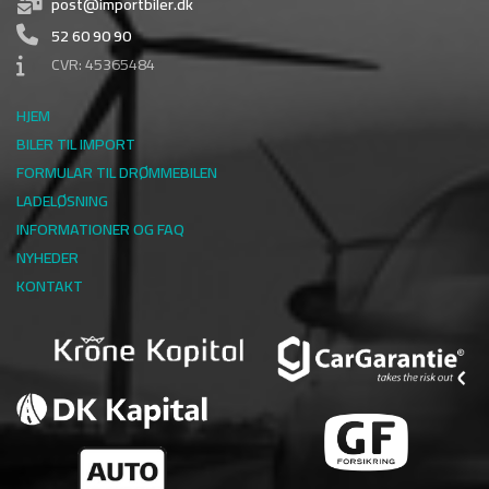
post@importbiler.dk
52 60 90 90
CVR: 45365484
HJEM
BILER TIL IMPORT
FORMULAR TIL DRØMMEBILEN
LADELØSNING
INFORMATIONER OG FAQ
NYHEDER
KONTAKT