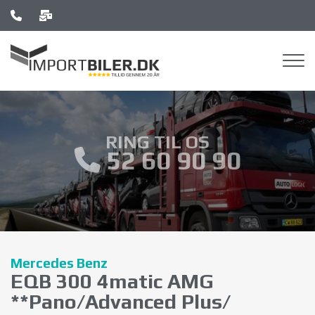
Gå
til
hovedindhold
RING TIL OS
52 60 90 90
Mercedes Benz
EQB 300 4matic AMG
**Pano/Advanced Plus/