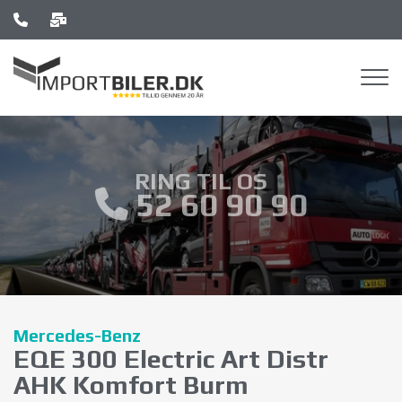
Gå
til
hovedindhold
RING TIL OS
52 60 90 90
Mercedes-Benz
EQE 300 Electric Art Distr
AHK Komfort Burm