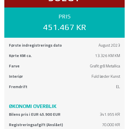
PRIS
451.467 KR
Første indregistrerings dato
August 2023
Kørte KM ca.
13.326 KM KM
Farve
Grafit grå Metallica
Interiør
Fuld læder Kunst
Fremdrift
EL
ØKONOMI OVERBLIK
Bilens pris i EUR 45.900 EUR
341.955 KR
Registreringsafgift (Anslået)
70.000 KR