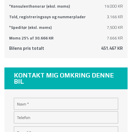
*Konsulenthonorar (eksl. moms)
19.000 KR
Told, registreringssyn og nummerplader
3.166 KR
*Speditør (eksl. moms)
7,500 KR
Moms 25% af 30.666 KR
7.666 KR
Bilens pris totalt
451.467 KR
KONTAKT MIG OMKRING DENNE
BIL