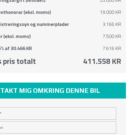
nthonorar (eksl. moms)
19.000 KR
gistreringssyn og nummerplader
3.166 KR
r (eksl. moms)
7.500 KR
% af 30.466 KR
7.616 KR
 pris totalt
411.558 KR
TAKT MIG OMKRING DENNE BIL