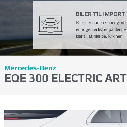
BILER TIL IMPORT
Biler der har en super god o
er nogen vi lister på denne 
klar til at hjælpe. Klik her
Mercedes-Benz
EQE 300 ELECTRIC 