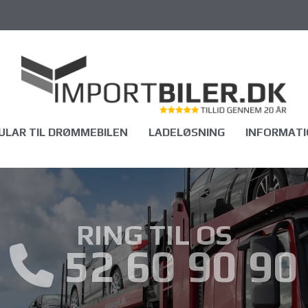
LAR TIL DRØMMEBILEN
LADELØSNING
INFORMATI
RING TIL OS
52 60 90 90