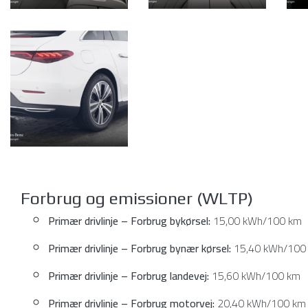
Forbrug og emissioner (WLTP)
Primær drivlinje – Forbrug bykørsel:
15,00 kWh/100 km
Primær drivlinje – Forbrug bynær kørsel:
15,40 kWh/100
Primær drivlinje – Forbrug landevej:
15,60 kWh/100 km
Primær drivlinje – Forbrug motorvej:
20,40 kWh/100 km