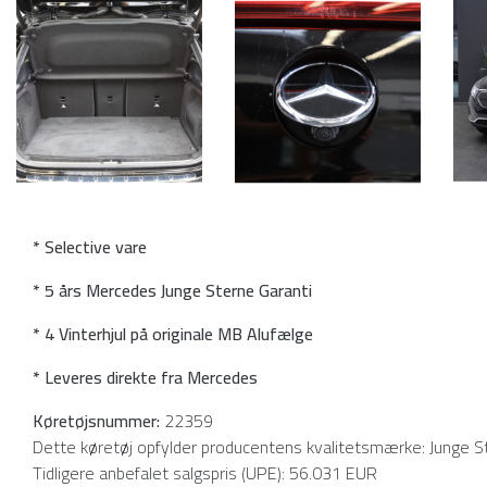
* Selective vare
* 5 års Mercedes Junge Sterne Garanti
* 4 Vinterhjul på originale MB Alufælge
* Leveres direkte fra Mercedes
Køretøjsnummer:
22359
Dette køretøj opfylder producentens kvalitetsmærke: Junge S
Tidligere anbefalet salgspris (UPE): 56.031 EUR