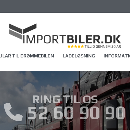
LAR TIL DRØMMEBILEN
LADELØSNING
INFORMATI
RING TIL OS
52 60 90 90