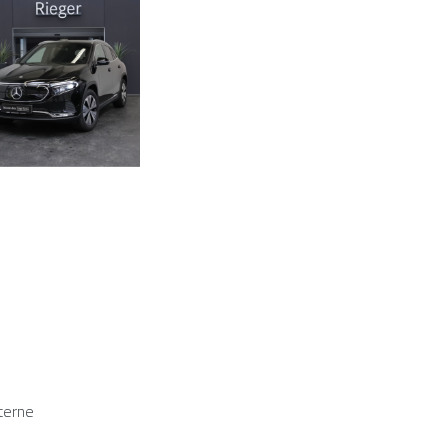
terne