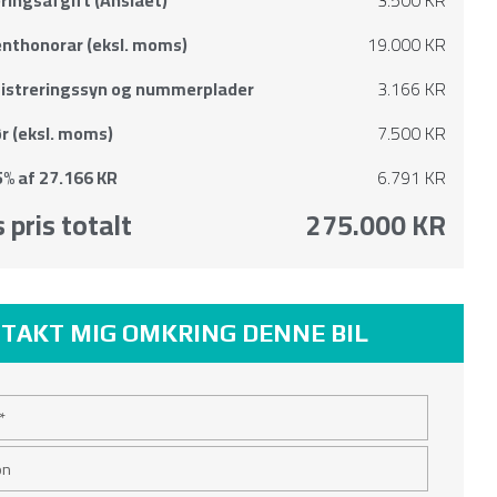
nthonorar (eksl. moms)
19.000 KR
gistreringssyn og nummerplader
3.166 KR
r (eksl. moms)
7.500 KR
% af 27.166 KR
6.791 KR
 pris totalt
275.000 KR
TAKT MIG OMKRING DENNE BIL