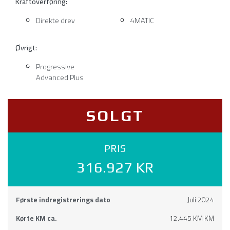
Kraftoverføring:
Direkte drev
4MATIC
Øvrigt:
Progressive
Advanced Plus
SOLGT
PRIS
316.927 KR
Første indregistrerings dato
Juli 2024
Kørte KM ca.
12.445 KM KM