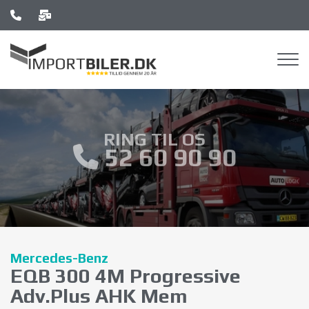
Gå
til
hovedindhold
RING TIL OS
52 60 90 90
Mercedes-Benz
EQB 300 4M Progressive
Adv.Plus AHK Mem