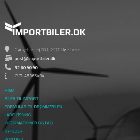
Gøngehusvej 281, 2970 Hørsholm
post@importbiler.dk
52 60 90 90
CVR: 45365484
HJEM
BILER TIL IMPORT
FORMULAR TIL DRØMMEBILEN
LADELØSNING
INFORMATIONER OG FAQ
NYHEDER
KONTAKT