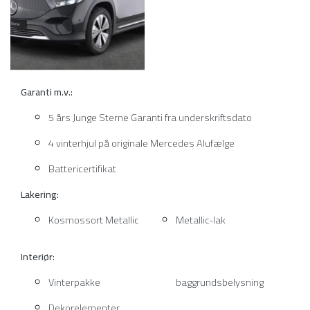
Garanti m.v.:
5 års Junge Sterne Garanti fra underskriftsdato
4 vinterhjul på originale Mercedes Alufælge
Battericertifikat
Lakering:
Kosmossort Metallic
Metallic-lak
Interiør:
Vinterpakke
baggrundsbelysning
Dekorelementer