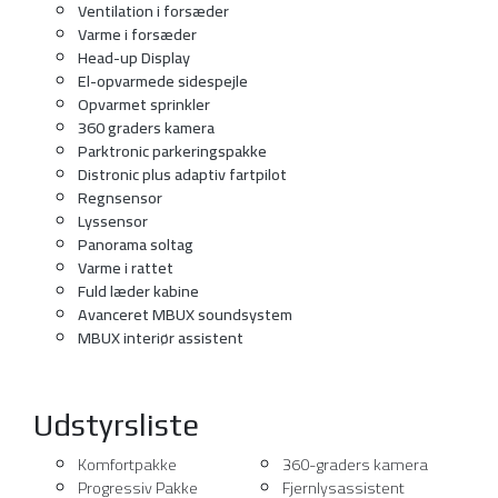
Ventilation i forsæder
Varme i forsæder
Head-up Display
El-opvarmede sidespejle
Opvarmet sprinkler
360 graders kamera
Parktronic parkeringspakke
Distronic plus adaptiv fartpilot
Regnsensor
Lyssensor
Panorama soltag
Varme i rattet
Fuld læder kabine
Avanceret MBUX soundsystem
MBUX interiør assistent
Udstyrsliste
Komfortpakke
360-graders kamera
Progressiv Pakke
Fjernlysassistent