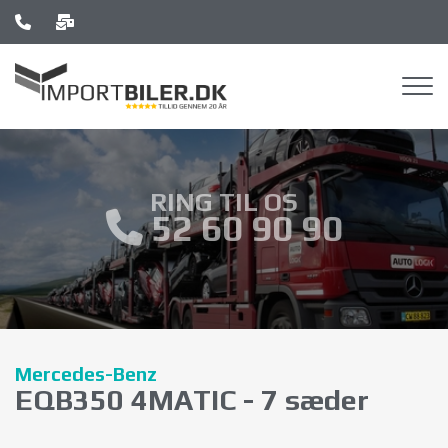
Gå
til
hovedindhold
RING TIL OS
52 60 90 90
Mercedes-Benz
EQB350 4MATIC - 7 sæder