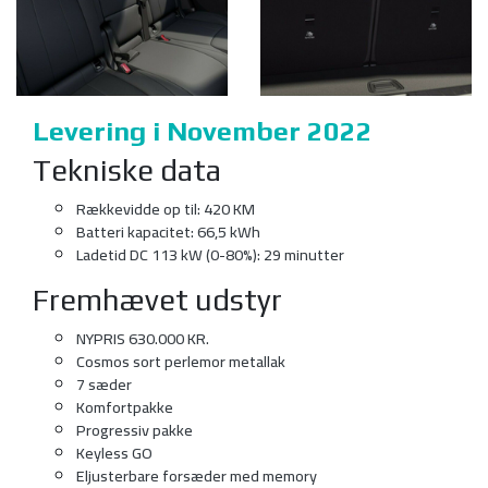
Levering i November 2022
Tekniske data
Rækkevidde op til: 420 KM
Batteri kapacitet: 66,5 kWh
Ladetid DC 113 kW (0-80%): 29 minutter
Fremhævet udstyr
NYPRIS 630.000 KR.
Cosmos sort perlemor metallak
7 sæder
Komfortpakke
Progressiv pakke
Keyless GO
Eljusterbare forsæder med memory